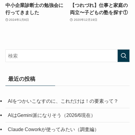
中小企業診断士の勉強会に
【つれづれ】仕事と家庭の
行ってきました
両立〜子どもの塾を探す①
2024年1月8日
2020年12月19日
最近の投稿
AIをつかいこなすのに、これだけは！の要素って？
AIはGemini派になりそう（2026/6現在）
Claude Coworkが使ってみたい（調査編）