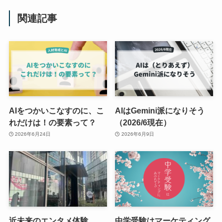
関連記事
AIをつかいこなすのに、こ
AIはGemini派になりそう
れだけは！の要素って？
（2026/6現在）
2026年6月24日
2026年6月9日
近未来のエンタメ体験
中学受験はマーケティング