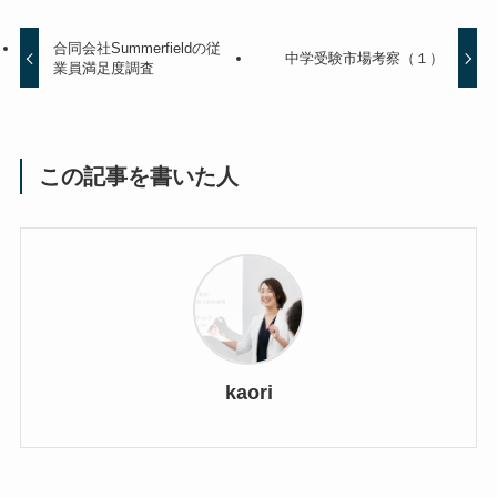
合同会社Summerfieldの従
中学受験市場考察（１）
業員満足度調査
この記事を書いた人
kaori