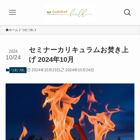
ホーム
つれづれ
セミナーカリキュラムお焚き上
2024
10/24
げ 2024年10月
2024年10月23日
2024年10月24日
つれづれ