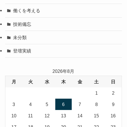
働くを考える
技術備忘
未分類
登壇実績
2026年8月
月
火
水
木
金
土
日
1
2
3
4
5
6
7
8
9
10
11
12
13
14
15
16